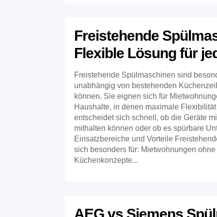
Freistehende Spülmas
Flexible Lösung für j
Freistehende Spülmaschinen sind besonde
unabhängig von bestehenden Küchenzeil
können. Sie eignen sich für Mietwohnung
Haushalte, in denen maximale Flexibilität g
entscheidet sich schnell, ob die Geräte m
mithalten können oder ob es spürbare Unt
Einsatzbereiche und Vorteile Freistehe
sich besonders für: Mietwohnungen ohne 
Küchenkonzepte...
AEG vs Siemens Spül