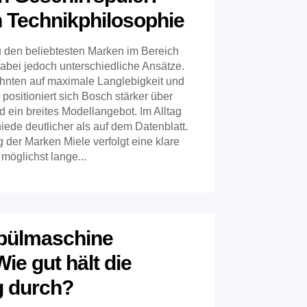
n Technikphilosophie
 den beliebtesten Marken im Bereich
dabei jedoch unterschiedliche Ansätze.
hnten auf maximale Langlebigkeit und
 positioniert sich Bosch stärker über
nd ein breites Modellangebot. Im Alltag
iede deutlicher als auf dem Datenblatt.
 der Marken Miele verfolgt eine klare
möglichst lange...
Spülmaschine
Wie gut hält die
 durch?