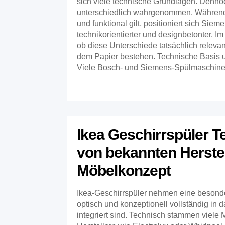
sich viele technische Grundlagen. Denno
unterschiedlich wahrgenommen. Während 
und funktional gilt, positioniert sich Sie
technikorientierter und designbetonter. Im A
ob diese Unterschiede tatsächlich relevan
dem Papier bestehen. Technische Basis
Viele Bosch- und Siemens-Spülmaschinen
Ikea Geschirrspüler T
von bekannten Herstel
Möbelkonzept
Ikea-Geschirrspüler nehmen eine besonder
optisch und konzeptionell vollständig in
integriert sind. Technisch stammen viele 