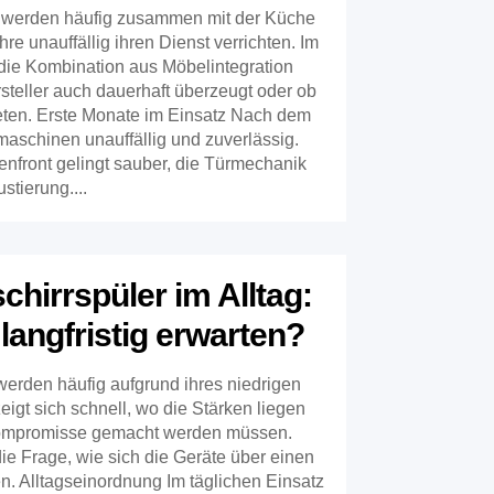
r werden häufig zusammen mit der Küche
hre unauffällig ihren Dienst verrichten. Im
b die Kombination aus Möbelintegration
steller auch dauerhaft überzeugt oder ob
eten. Erste Monate im Einsatz Nach dem
maschinen unauffällig und zuverlässig.
henfront gelingt sauber, die Türmechanik
stierung....
hirrspüler im Alltag:
langfristig erwarten?
werden häufig aufgrund ihres niedrigen
zeigt sich schnell, wo die Stärken liegen
Kompromisse gemacht werden müssen.
die Frage, wie sich die Geräte über einen
n. Alltagseinordnung Im täglichen Einsatz