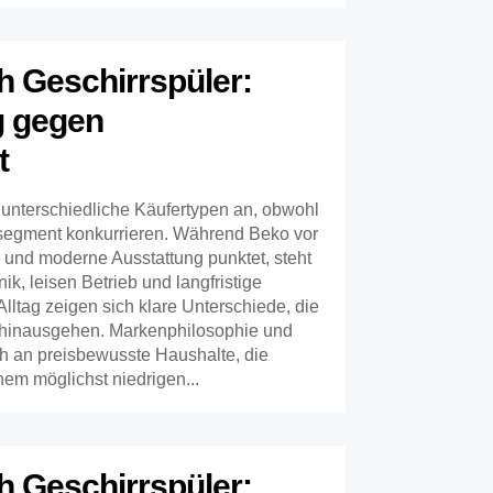
 Geschirrspüler:
g gegen
t
unterschiedliche Käufertypen an, obwohl
tsegment konkurrieren. Während Beko vor
 und moderne Ausstattung punktet, steht
ik, leisen Betrieb und langfristige
 Alltag zeigen sich klare Unterschiede, die
 hinausgehen. Markenphilosophie und
ch an preisbewusste Haushalte, die
em möglichst niedrigen...
h Geschirrspüler: