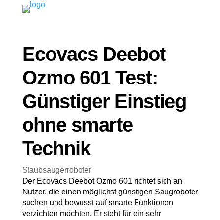
Ecovacs Deebot
Ozmo 601 Test:
Günstiger Einstieg
ohne smarte
Technik
Staubsaugerroboter
Der Ecovacs Deebot Ozmo 601 richtet sich an
Nutzer, die einen möglichst günstigen Saugroboter
suchen und bewusst auf smarte Funktionen
verzichten möchten. Er steht für ein sehr