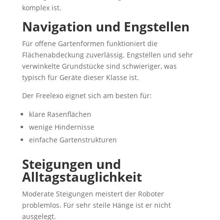
komplex ist.
Navigation und Engstellen
Für offene Gartenformen funktioniert die
Flächenabdeckung zuverlässig. Engstellen und sehr
verwinkelte Grundstücke sind schwieriger, was
typisch für Geräte dieser Klasse ist.
Der Freelexo eignet sich am besten für:
klare Rasenflächen
wenige Hindernisse
einfache Gartenstrukturen
Steigungen und
Alltagstauglichkeit
Moderate Steigungen meistert der Roboter
problemlos. Für sehr steile Hänge ist er nicht
ausgelegt.