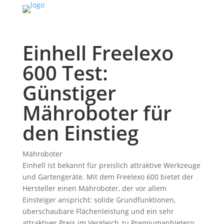
Einhell Freelexo
600 Test:
Günstiger
Mähroboter für
den Einstieg
Mähroboter
Einhell ist bekannt für preislich attraktive Werkzeuge
und Gartengeräte. Mit dem Freelexo 600 bietet der
Hersteller einen Mähroboter, der vor allem
Einsteiger anspricht: solide Grundfunktionen,
überschaubare Flächenleistung und ein sehr
attraktiver Preis im Vergleich zu Premiumanbietern.