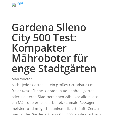
Gardena Sileno
City 500 Test:
Kompakter
Mähroboter für
enge Stadtgärten
Mähroboter
Nicht jeder Garten ist ein großes Grundstück mit
freier Rasenfläche. Gerade in Reihenhausgärten
oder kleineren Stadtbereichen zählt vor allem, dass
ein Mähroboter leise arbeitet, schmale Passagen
meistert und möglichst unkompliziert läuft. Genau
hier ist der Gardena Sileno City 500 positioniert: ein