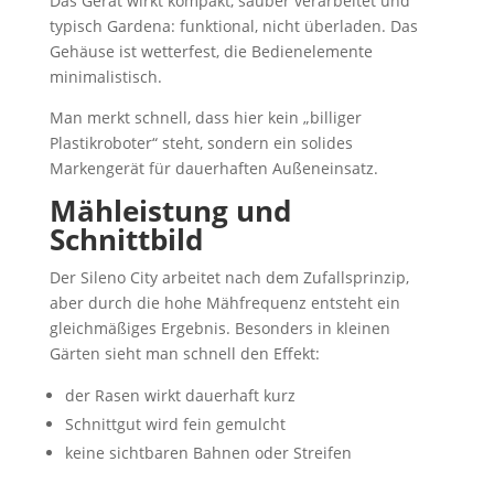
Das Gerät wirkt kompakt, sauber verarbeitet und
typisch Gardena: funktional, nicht überladen. Das
Gehäuse ist wetterfest, die Bedienelemente
minimalistisch.
Man merkt schnell, dass hier kein „billiger
Plastikroboter“ steht, sondern ein solides
Markengerät für dauerhaften Außeneinsatz.
Mähleistung und
Schnittbild
Der Sileno City arbeitet nach dem Zufallsprinzip,
aber durch die hohe Mähfrequenz entsteht ein
gleichmäßiges Ergebnis. Besonders in kleinen
Gärten sieht man schnell den Effekt:
der Rasen wirkt dauerhaft kurz
Schnittgut wird fein gemulcht
keine sichtbaren Bahnen oder Streifen