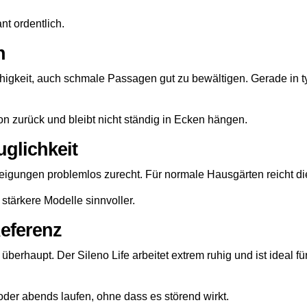
t ordentlich.
n
 Fähigkeit, auch schmale Passagen gut zu bewältigen. Gerade i
on zurück und bleibt nicht ständig in Ecken hängen.
uglichkeit
eigungen problemlos zurecht. Für normale Hausgärten reicht die
stärkere Modelle sinnvoller.
Referenz
 überhaupt. Der Sileno Life arbeitet extrem ruhig und ist ideal
oder abends laufen, ohne dass es störend wirkt.