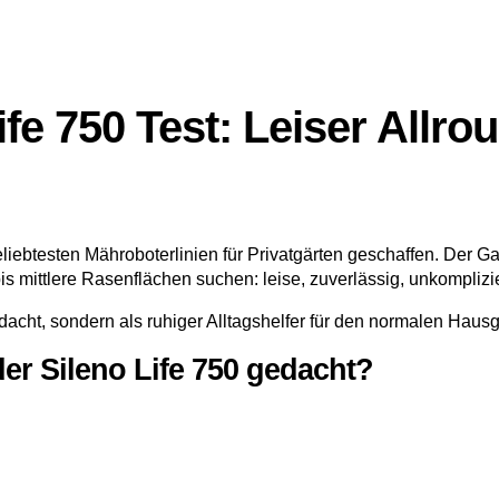
fe 750 Test: Leiser Allro
liebtesten Mähroboterlinien für Privatgärten geschaffen. Der Gar
s mittlere Rasenflächen suchen: leise, zuverlässig, unkomplizie
dacht, sondern als ruhiger Alltagshelfer für den normalen Hausg
er Sileno Life 750 gedacht?
n