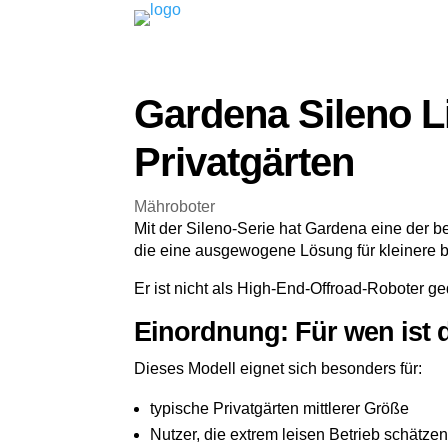
Gardena Sileno Li
Privatgärten
Mähroboter
Mit der Sileno-Serie hat Gardena eine der be
die eine ausgewogene Lösung für kleinere bi
Er ist nicht als High-End-Offroad-Roboter ge
Einordnung: Für wen ist d
Dieses Modell eignet sich besonders für:
typische Privatgärten mittlerer Größe
Nutzer, die extrem leisen Betrieb schätze