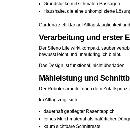
Grundstücke mit schmalen Passagen
Haushalte, die eine unkomplizierte Lösu
Gardena zielt klar auf Alltagstauglichkeit un
Verarbeitung und erster 
Der Sileno Life wirkt kompakt, sauber verar
bewusst leicht und unaufdringlich bleibt.
Das Design ist funktional, nicht überladen.
Mähleistung und Schnittb
Der Roboter arbeitet nach dem Zufallsprinz
Im Alltag zeigt sich:
dauerhaft gepflegter Rasenteppich
feines Mulchmaterial als natürlicher Düng
kaum sichtbare Schnittreste