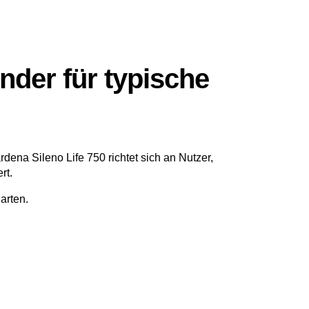
under für typische
dena Sileno Life 750 richtet sich an Nutzer,
rt.
arten.