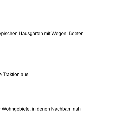
n typischen Hausgärten mit Wegen, Beeten
 Traktion aus.
 für Wohngebiete, in denen Nachbarn nah