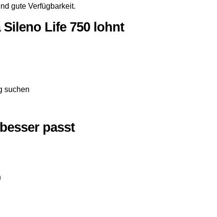
nd gute Verfügbarkeit.
Sileno Life 750 lohnt
ng suchen
besser passt
n