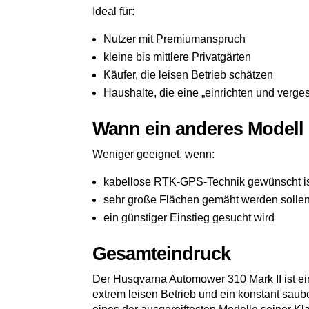
Ideal für:
Nutzer mit Premiumanspruch
kleine bis mittlere Privatgärten
Käufer, die leisen Betrieb schätzen
Haushalte, die eine „einrichten und verg
Wann ein anderes Modell 
Weniger geeignet, wenn:
kabellose RTK-GPS-Technik gewünscht i
sehr große Flächen gemäht werden solle
ein günstiger Einstieg gesucht wird
Gesamteindruck
Der Husqvarna Automower 310 Mark II ist ei
extrem leisen Betrieb und ein konstant saube