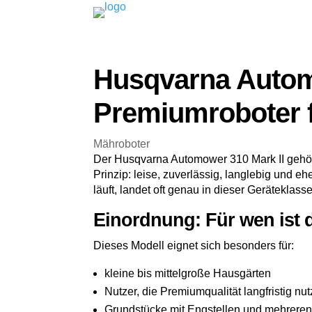
Husqvarna Autom
Premiumroboter 
Mähroboter
Der Husqvarna Automower 310 Mark II gehört 
Prinzip: leise, zuverlässig, langlebig und e
läuft, landet oft genau in dieser Geräteklasse
Einordnung: Für wen ist 
Dieses Modell eignet sich besonders für:
kleine bis mittelgroße Hausgärten
Nutzer, die Premiumqualität langfristig n
Grundstücke mit Engstellen und mehrere