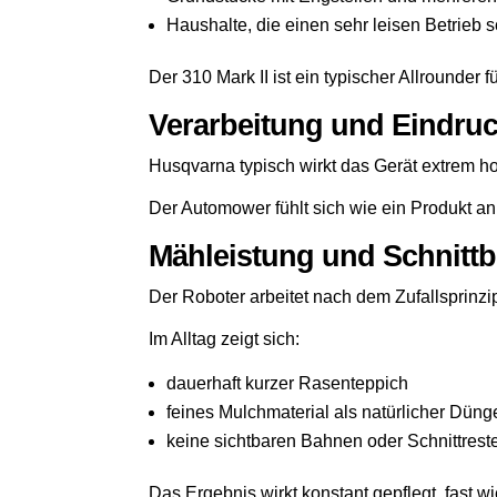
Haushalte, die einen sehr leisen Betrieb 
Der 310 Mark II ist ein typischer Allrounder 
Verarbeitung und Eindru
Husqvarna typisch wirkt das Gerät extrem ho
Der Automower fühlt sich wie ein Produkt an, 
Mähleistung und Schnittb
Der Roboter arbeitet nach dem Zufallsprinz
Im Alltag zeigt sich:
dauerhaft kurzer Rasenteppich
feines Mulchmaterial als natürlicher Düng
keine sichtbaren Bahnen oder Schnittrest
Das Ergebnis wirkt konstant gepflegt, fast w