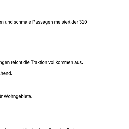
llen und schmale Passagen meistert der 310
ngen reicht die Traktion vollkommen aus.
chend.
für Wohngebiete.