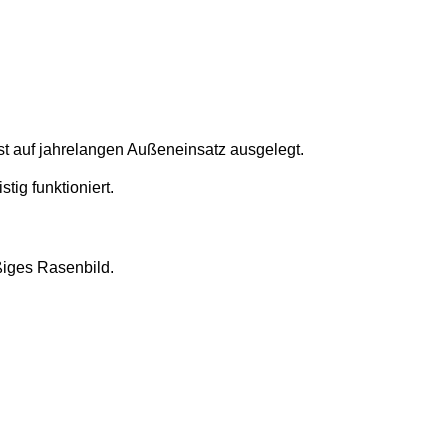
ist auf jahrelangen Außeneinsatz ausgelegt.
tig funktioniert.
ßiges Rasenbild.