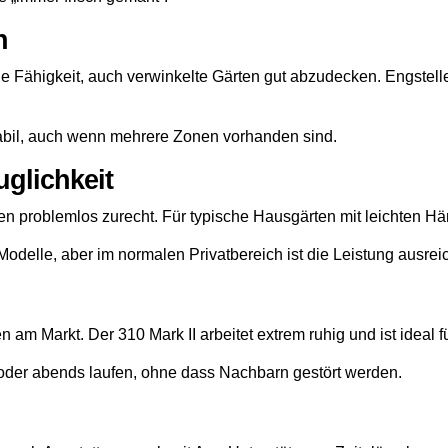
n
die Fähigkeit, auch verwinkelte Gärten gut abzudecken. Engste
stabil, auch wenn mehrere Zonen vorhanden sind.
uglichkeit
 problemlos zurecht. Für typische Hausgärten mit leichten Hä
Modelle, aber im normalen Privatbereich ist die Leistung ausrei
am Markt. Der 310 Mark II arbeitet extrem ruhig und ist ideal 
 oder abends laufen, ohne dass Nachbarn gestört werden.