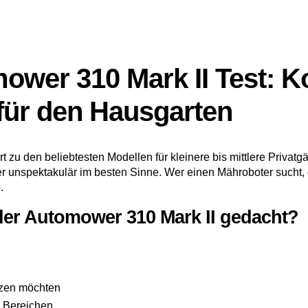
ower 310 Mark II Test: 
für den Hausgarten
zu den beliebtesten Modellen für kleinere bis mittlere Privatgä
her unspektakulär im besten Sinne. Wer einen Mähroboter sucht, 
.
der Automower 310 Mark II gedacht?
utzen möchten
n Bereichen