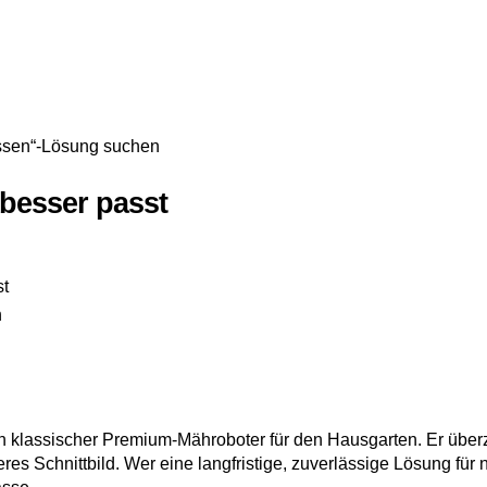
essen“-Lösung suchen
besser passt
st
n
n klassischer Premium-Mähroboter für den Hausgarten. Er über
res Schnittbild. Wer eine langfristige, zuverlässige Lösung für