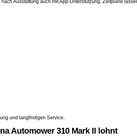
e nach Ausstattung auch mit App-Unterstützung. Zeitpläne lassen
ung und langfristigen Service.
na Automower 310 Mark II lohnt