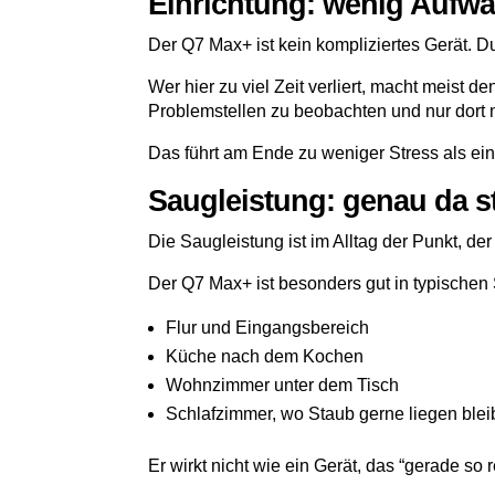
Einrichtung: wenig Aufwan
Der Q7 Max+ ist kein kompliziertes Gerät. Du s
Wer hier zu viel Zeit verliert, macht meist de
Problemstellen zu beobachten und nur dort 
Das führt am Ende zu weniger Stress als ein
Saugleistung: genau da s
Die Saugleistung ist im Alltag der Punkt, der
Der Q7 Max+ ist besonders gut in typischen 
Flur und Eingangsbereich
Küche nach dem Kochen
Wohnzimmer unter dem Tisch
Schlafzimmer, wo Staub gerne liegen blei
Er wirkt nicht wie ein Gerät, das “gerade so