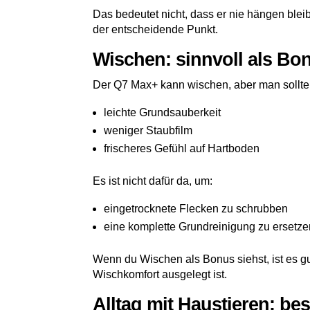
Das bedeutet nicht, dass er nie hängen bleib
der entscheidende Punkt.
Wischen: sinnvoll als Bo
Der Q7 Max+ kann wischen, aber man sollte d
leichte Grundsauberkeit
weniger Staubfilm
frischeres Gefühl auf Hartboden
Es ist nicht dafür da, um:
eingetrocknete Flecken zu schrubben
eine komplette Grundreinigung zu ersetze
Wenn du Wischen als Bonus siehst, ist es gu
Wischkomfort ausgelegt ist.
Alltag mit Haustieren: bes