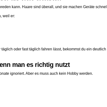
nreden kann. Haare sind überall, und sie machen Geräte schnell
 weil er:
äglich oder fast täglich fahren lässt, bekommst du ein deutlich
nn man es richtig nutzt
Monate ignoriert. Aber es muss auch kein Hobby werden.