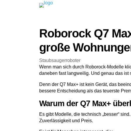
Roborock Q7 Max+
große Wohnunge
Staubsaugerroboter
Wenn man sich durch Roborock-Modelle klick
daneben fast langweilig. Und genau das ist 
Denn der Q7 Max+ ist kein Gerät, das beeindr
bessere Entscheidung als das teuerste Pre
Warum der Q7 Max+ überha
Es gibt Modelle, die technisch „besser“ sind
Zuverlässigkeit und Preis.