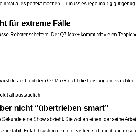
t einmal alles perfekt machen. Er muss es regelmäßig gut genu
ht für extreme Fälle
klasse-Roboter scheitern. Der Q7 Max+ kommt mit vielen Teppich
 wirst du auch mit dem Q7 Max+ nicht die Leistung eines echten
lut alltagstauglich.
aber nicht “übertrieben smart”
e Sekunde eine Show abzieht. Sie wollen einen, der seine Arbei
hr stabil. Er fährt systematisch, er verliert sich nicht und er 