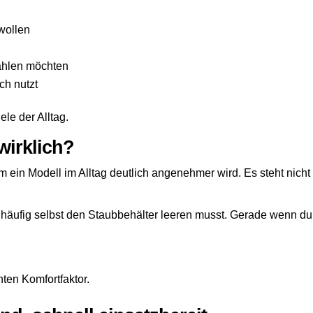
wollen
ahlen möchten
ch nutzt
ele der Alltag.
wirklich?
m ein Modell im Alltag deutlich angenehmer wird. Es steht nicht 
 häufig selbst den Staubbehälter leeren musst. Gerade wenn du
hten Komfortfaktor.