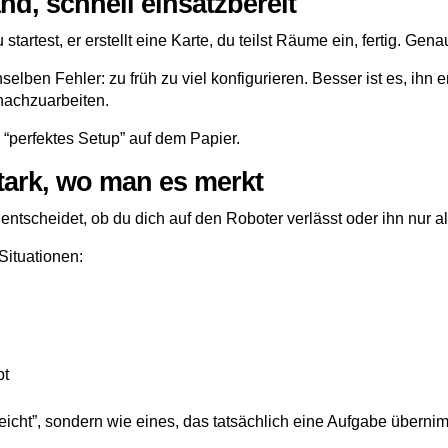
d, schnell einsatzbereit
tartest, er erstellt eine Karte, du teilst Räume ein, fertig. Genau
nselben Fehler: zu früh zu viel konfigurieren. Besser ist es, ihn 
nachzuarbeiten.
 “perfektes Setup” auf dem Papier.
tark, wo man es merkt
 entscheidet, ob du dich auf den Roboter verlässt oder ihn nur a
Situationen:
bt
 reicht”, sondern wie eines, das tatsächlich eine Aufgabe überni