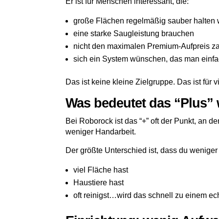
Er ist für Menschen interessant, die:
große Flächen regelmäßig sauber halten 
eine starke Saugleistung brauchen
nicht den maximalen Premium-Aufpreis z
sich ein System wünschen, das man einfa
Das ist keine kleine Zielgruppe. Das ist für vi
Was bedeutet das “Plus” 
Bei Roborock ist das “+” oft der Punkt, an de
weniger Handarbeit.
Der größte Unterschied ist, dass du weniger
viel Fläche hast
Haustiere hast
oft reinigst…wird das schnell zu einem ec