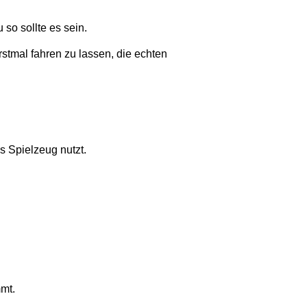
 so sollte es sein.
erstmal fahren zu lassen, die echten
ls Spielzeug nutzt.
mmt.