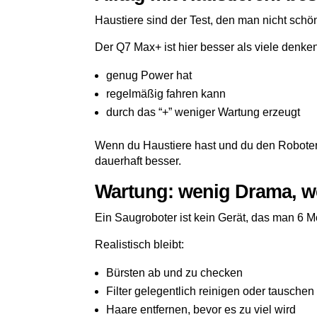
Haustiere sind der Test, den man nicht schö
Der Q7 Max+ ist hier besser als viele denken,
genug Power hat
regelmäßig fahren kann
durch das “+” weniger Wartung erzeugt
Wenn du Haustiere hast und du den Roboter t
dauerhaft besser.
Wartung: wenig Drama, we
Ein Saugroboter ist kein Gerät, das man 6 
Realistisch bleibt:
Bürsten ab und zu checken
Filter gelegentlich reinigen oder tauschen
Haare entfernen, bevor es zu viel wird