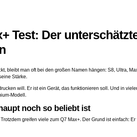
 Test: Der unterschätzte
n
t, bleibt man oft bei den großen Namen hängen: S8, Ultra, Ma
seine Stärke.
ucken will. Er ist ein Gerät, das funktionieren soll. Und in vi
mium-Modell.
upt noch so beliebt ist
. Trotzdem greifen viele zum Q7 Max+. Der Grund ist einfach: Er 