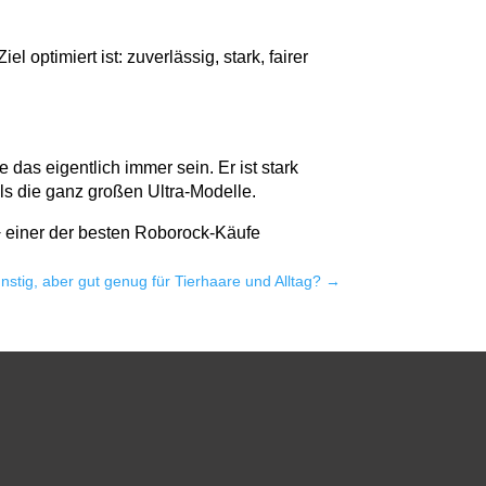
 optimiert ist: zuverlässig, stark, fairer
das eigentlich immer sein. Er ist stark
als die ganz großen Ultra-Modelle.
x+ einer der besten Roborock-Käufe
stig, aber gut genug für Tierhaare und Alltag?
→