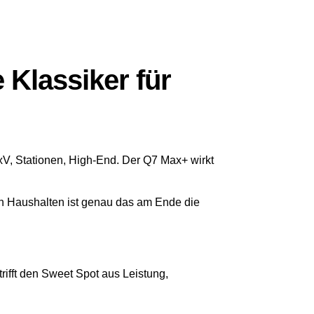
 Klassiker für
xV, Stationen, High-End. Der Q7 Max+ wirkt
elen Haushalten ist genau das am Ende die
trifft den Sweet Spot aus Leistung,