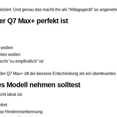
liziert. Und genau das macht ihn als “Alltagsgerät” so angeneh
er Q7 Max+ perfekt ist
 wollen
hlen wollen
icht “zu empfindlich” ist
der Q7 Max+ oft die bessere Entscheidung als ein überteuertes 
es Modell nehmen solltest
ht ideal ist:
fort
 top Hinderniserkennung