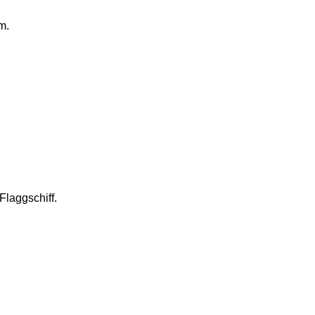
m.
Flaggschiff.