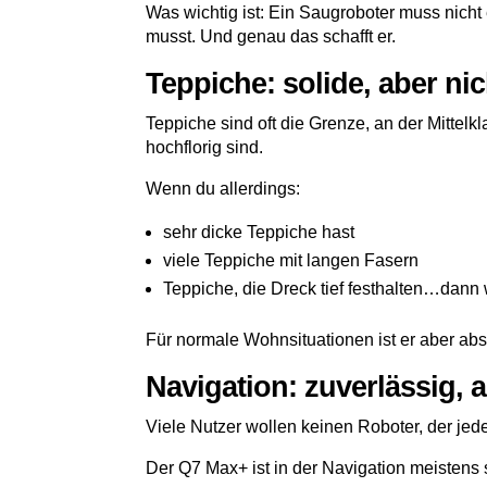
Was wichtig ist: Ein Saugroboter muss nich
musst. Und genau das schafft er.
Teppiche: solide, aber nic
Teppiche sind oft die Grenze, an der Mittel
hochflorig sind.
Wenn du allerdings:
sehr dicke Teppiche hast
viele Teppiche mit langen Fasern
Teppiche, die Dreck tief festhalten…dann
Für normale Wohnsituationen ist er aber abso
Navigation: zuverlässig, 
Viele Nutzer wollen keinen Roboter, der jed
Der Q7 Max+ ist in der Navigation meistens se