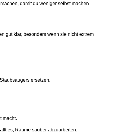
g machen, damit du weniger selbst machen
en gut klar, besonders wenn sie nicht extrem
 Staubsaugers ersetzen.
t macht.
schafft es, Räume sauber abzuarbeiten.