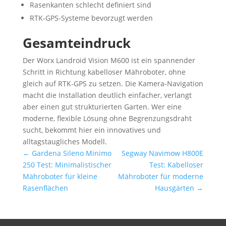
Rasenkanten schlecht definiert sind
RTK-GPS-Systeme bevorzugt werden
Gesamteindruck
Der Worx Landroid Vision M600 ist ein spannender
Schritt in Richtung kabelloser Mähroboter, ohne
gleich auf RTK-GPS zu setzen. Die Kamera-Navigation
macht die Installation deutlich einfacher, verlangt
aber einen gut strukturierten Garten. Wer eine
moderne, flexible Lösung ohne Begrenzungsdraht
sucht, bekommt hier ein innovatives und
alltagstaugliches Modell.
←
Gardena Sileno Minimo
Segway Navimow H800E
250 Test: Minimalistischer
Test: Kabelloser
Mähroboter für kleine
Mähroboter für moderne
Rasenflächen
Hausgärten
→