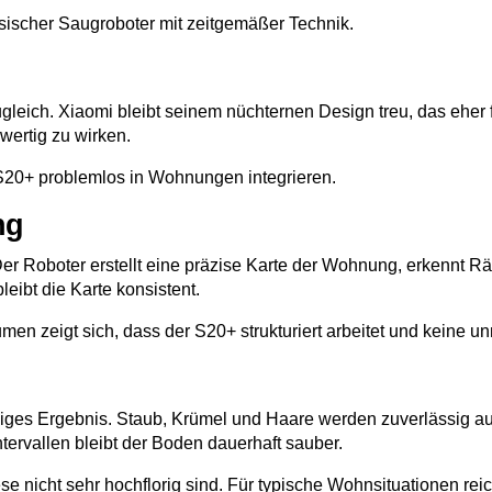
ssischer Saugroboter mit zeitgemäßer Technik.
gleich. Xiaomi bleibt seinem nüchternen Design treu, das eher fun
wertig zu wirken.
 S20+ problemlos in Wohnungen integrieren.
ng
Der Roboter erstellt eine präzise Karte der Wohnung, erkennt Rä
eibt die Karte konsistent.
 zeigt sich, dass der S20+ strukturiert arbeitet und keine un
ßiges Ergebnis. Staub, Krümel und Haare werden zuverlässig 
ervallen bleibt der Boden dauerhaft sauber.
ese nicht sehr hochflorig sind. Für typische Wohnsituationen reic