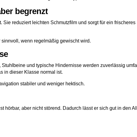
aber begrenzt
 Sie reduziert leichten Schmutzfilm und sorgt für ein frischeres
r sinnvoll, wenn regelmäßig gewischt wird.
sse
l, Stuhlbeine und typische Hindernisse werden zuverlässig umf
 in dieser Klasse normal ist.
avigation stabiler und weniger hektisch.
st hörbar, aber nicht störend. Dadurch lässt er sich gut in den