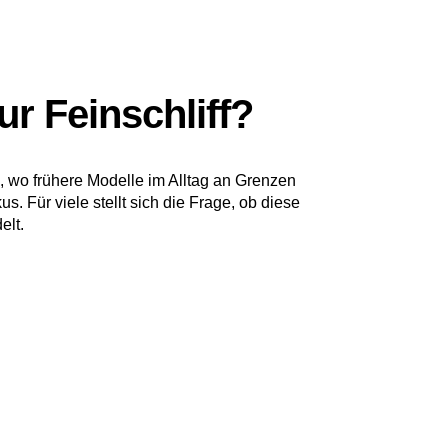
r Feinschliff?
n, wo frühere Modelle im Alltag an Grenzen
 Für viele stellt sich die Frage, ob diese
elt.