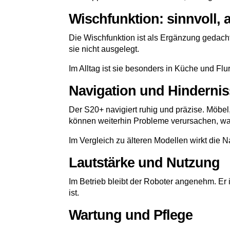
Wischfunktion: sinnvoll, 
Die Wischfunktion ist als Ergänzung gedacht.
sie nicht ausgelegt.
Im Alltag ist sie besonders in Küche und Flu
Navigation und Hinderni
Der S20+ navigiert ruhig und präzise. Möbe
können weiterhin Probleme verursachen, was
Im Vergleich zu älteren Modellen wirkt die N
Lautstärke und Nutzung
Im Betrieb bleibt der Roboter angenehm. Er i
ist.
Wartung und Pflege