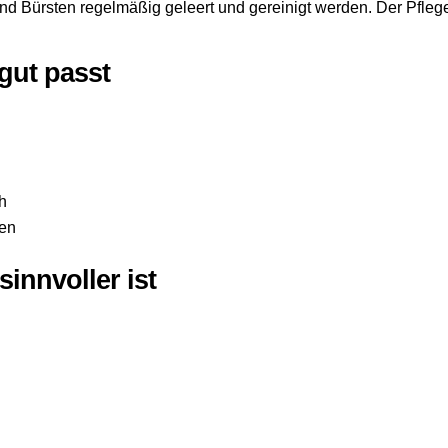
nd Bürsten regelmäßig geleert und gereinigt werden. Der Pflege
gut passt
h
hen
innvoller ist