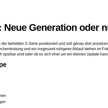
: Neue Generation oder nu
der beliebten S-Serie positioniert und soll genau dort ansetze
henleistung und ein insgesamt ruhigerer Ablauf stehen im Fokus.
h spürbar sind oder ob es sich eher um ein kleines Update hand
pe
chen
egen