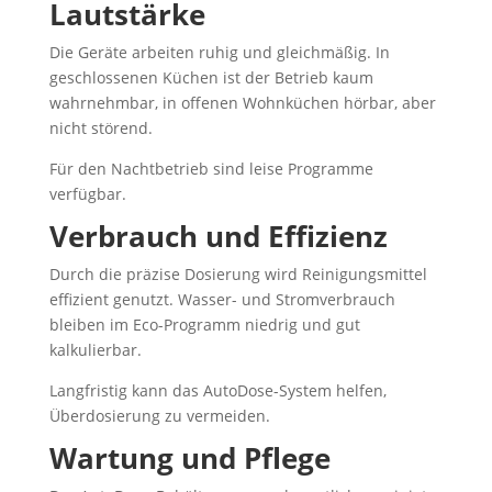
Lautstärke
Die Geräte arbeiten ruhig und gleichmäßig. In
geschlossenen Küchen ist der Betrieb kaum
wahrnehmbar, in offenen Wohnküchen hörbar, aber
nicht störend.
Für den Nachtbetrieb sind leise Programme
verfügbar.
Verbrauch und Effizienz
Durch die präzise Dosierung wird Reinigungsmittel
effizient genutzt. Wasser- und Stromverbrauch
bleiben im Eco-Programm niedrig und gut
kalkulierbar.
Langfristig kann das AutoDose-System helfen,
Überdosierung zu vermeiden.
Wartung und Pflege