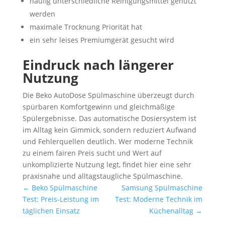
häufig unterschiedliche Reinigungsmittel genutzt
werden
maximale Trocknung Priorität hat
ein sehr leises Premiumgerät gesucht wird
Eindruck nach längerer
Nutzung
Die Beko AutoDose Spülmaschine überzeugt durch
spürbaren Komfortgewinn und gleichmäßige
Spülergebnisse. Das automatische Dosiersystem ist
im Alltag kein Gimmick, sondern reduziert Aufwand
und Fehlerquellen deutlich. Wer moderne Technik
zu einem fairen Preis sucht und Wert auf
unkomplizierte Nutzung legt, findet hier eine sehr
praxisnahe und alltagstaugliche Spülmaschine.
←
Beko Spülmaschine
Samsung Spülmaschine
Test: Preis-Leistung im
Test: Moderne Technik im
täglichen Einsatz
Küchenalltag
→