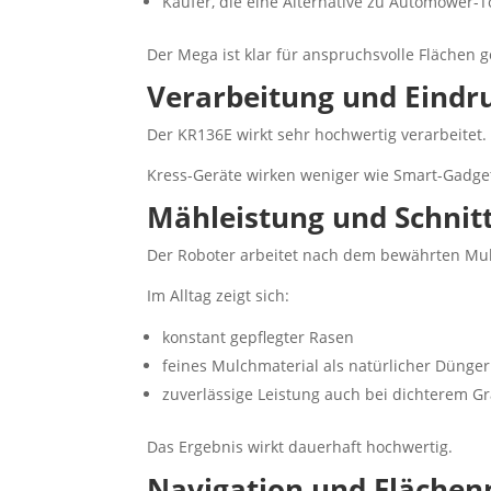
Käufer, die eine Alternative zu Automower
Der Mega ist klar für anspruchsvolle Flächen g
Verarbeitung und Eindr
Der KR136E wirkt sehr hochwertig verarbeitet.
Kress-Geräte wirken weniger wie Smart-Gadget
Mähleistung und Schnitt
Der Roboter arbeitet nach dem bewährten Mulc
Im Alltag zeigt sich:
konstant gepflegter Rasen
feines Mulchmaterial als natürlicher Dünger
zuverlässige Leistung auch bei dichterem G
Das Ergebnis wirkt dauerhaft hochwertig.
Navigation und Fläch