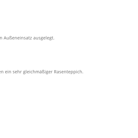
en Außeneinsatz ausgelegt.
en ein sehr gleichmäßiger Rasenteppich.