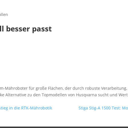
ollen
l besser passt
m-Mähroboter für große Flächen, der durch robuste Verarbeitung, 
ke Alternative zu den Topmodellen von Husqvarna sucht und Wert auf
tieg in die RTK-Mährobotik
Stiga Stig-A 1500 Test: 