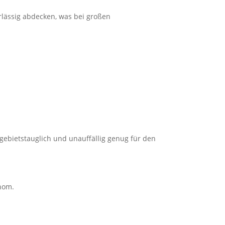
rlässig abdecken, was bei großen
ngebietstauglich und unauffällig genug für den
onom.