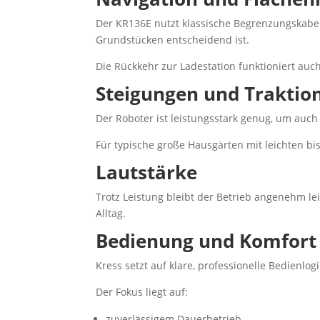
Der KR136E nutzt klassische Begrenzungskabel-
Grundstücken entscheidend ist.
Die Rückkehr zur Ladestation funktioniert auc
Steigungen und Traktio
Der Roboter ist leistungsstark genug, um auc
Für typische große Hausgärten mit leichten bi
Lautstärke
Trotz Leistung bleibt der Betrieb angenehm le
Alltag.
Bedienung und Komfort
Kress setzt auf klare, professionelle Bedienlog
Der Fokus liegt auf:
zuverlässigem Dauerbetrieb