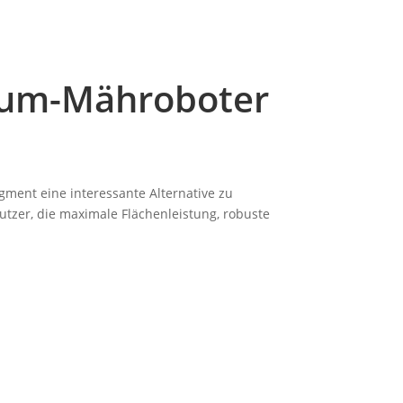
mium-Mähroboter
gment eine interessante Alternative zu
utzer, die maximale Flächenleistung, robuste