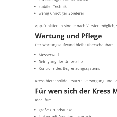
stabiler Technik
wenig unnötiger Spielerei
App-Funktionen sind je nach Version möglich, 
Wartung und Pflege
Der Wartungsaufwand bleibt überschaubar:
Messerwechsel
Reinigung der Unterseite
Kontrolle des Begrenzungssystems
Kress bietet solide Ersatzteilversorgung und S
Für wen sich der Kress 
Ideal für:
große Grundstücke
Nutzer mit Premiumanspruch