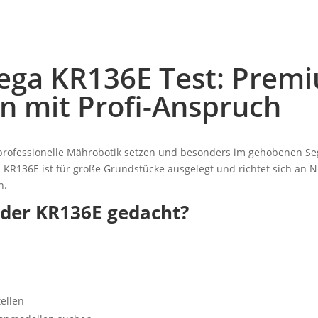
Mega KR136E Test: Pre
en mit Profi-Anspruch
f professionelle Mährobotik setzen und besonders im gehobenen Se
KR136E ist für große Grundstücke ausgelegt und richtet sich an N
n.
 der KR136E gedacht?
ellen