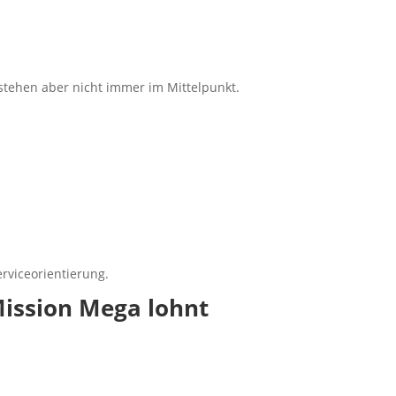
stehen aber nicht immer im Mittelpunkt.
erviceorientierung.
Mission Mega lohnt