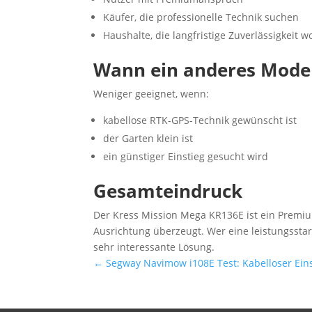
Käufer, die professionelle Technik suchen
Haushalte, die langfristige Zuverlässigkeit w
Wann ein anderes Model
Weniger geeignet, wenn:
kabellose RTK-GPS-Technik gewünscht ist
der Garten klein ist
ein günstiger Einstieg gesucht wird
Gesamteindruck
Der Kress Mission Mega KR136E ist ein Premiu
Ausrichtung überzeugt. Wer eine leistungsstar
sehr interessante Lösung.
←
Segway Navimow i108E Test: Kabelloser Eins