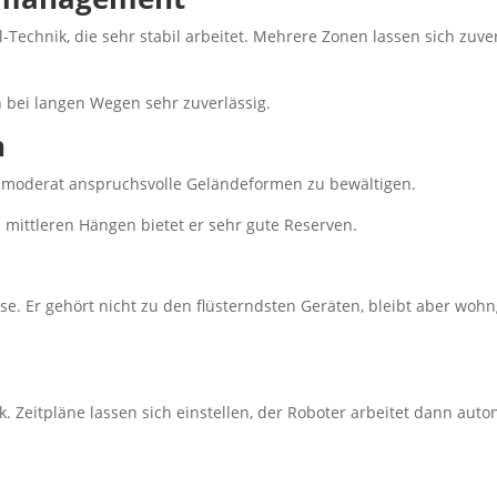
Technik, die sehr stabil arbeitet. Mehrere Zonen lassen sich zuve
h bei langen Wegen sehr zuverlässig.
n
h moderat anspruchsvolle Geländeformen zu bewältigen.
s mittleren Hängen bietet er sehr gute Reserven.
ise. Er gehört nicht zu den flüsterndsten Geräten, bleibt aber woh
ik. Zeitpläne lassen sich einstellen, der Roboter arbeitet dann aut