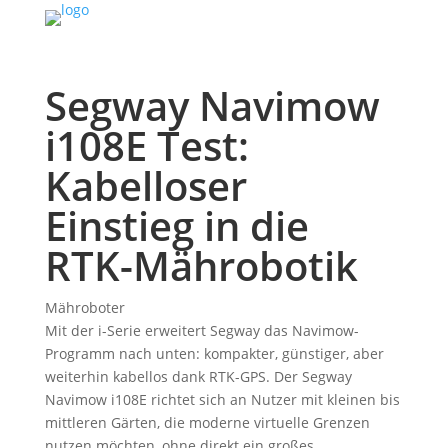
Segway Navimow
i108E Test:
Kabelloser
Einstieg in die
RTK-Mährobotik
Mähroboter
Mit der i-Serie erweitert Segway das Navimow-
Programm nach unten: kompakter, günstiger, aber
weiterhin kabellos dank RTK-GPS. Der Segway
Navimow i108E richtet sich an Nutzer mit kleinen bis
mittleren Gärten, die moderne virtuelle Grenzen
nutzen möchten, ohne direkt ein großes