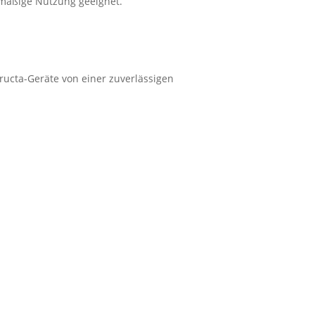
lmäßige Nutzung geeignet.
tructa-Geräte von einer zuverlässigen