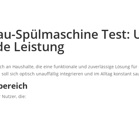
au-Spülmaschine Test: U
ide Leistung
ch an Haushalte, die eine funktionale und zuverlässige Lösung fü
oll sich optisch unauffällig integrieren und im Alltag konstant sa
bereich
 Nutzer, die:
n
n