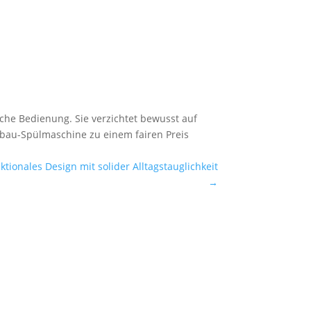
che Bedienung. Sie verzichtet bewusst auf
inbau-Spülmaschine zu einem fairen Preis
tionales Design mit solider Alltagstauglichkeit
→