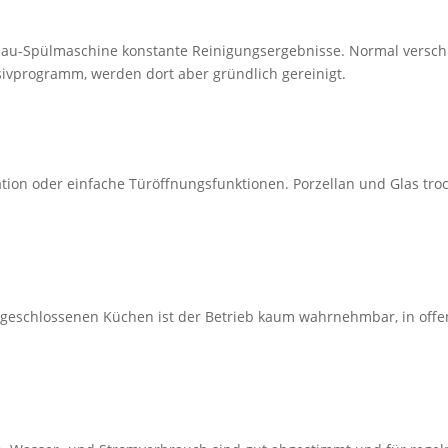
inbau-Spülmaschine konstante Reinigungsergebnisse. Normal versch
sivprogramm, werden dort aber gründlich gereinigt.
tion oder einfache Türöffnungsfunktionen. Porzellan und Glas troc
n geschlossenen Küchen ist der Betrieb kaum wahrnehmbar, in offe