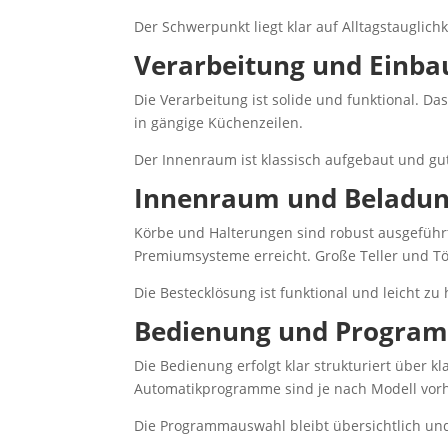
Der Schwerpunkt liegt klar auf Alltagstauglichk
Verarbeitung und Einba
Die Verarbeitung ist solide und funktional. Da
in gängige Küchenzeilen.
Der Innenraum ist klassisch aufgebaut und gu
Innenraum und Beladu
Körbe und Halterungen sind robust ausgeführt u
Premiumsysteme erreicht. Große Teller und T
Die Bestecklösung ist funktional und leicht z
Bedienung und Progra
Die Bedienung erfolgt klar strukturiert über 
Automatikprogramme sind je nach Modell vorh
Die Programmauswahl bleibt übersichtlich un