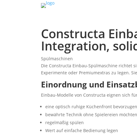
Constructa Einb
Integration, sol
Spülmaschinen
Die Constructa Einbau-Spülmaschine richtet si
Experimente oder Premiumextras zu legen. Sie s
Einordnung und Einsatz
Einbau-Modelle von Constructa eignen sich für
eine optisch ruhige Küchenfront bevorzuge
bewährte Technik ohne Spielereien möchte
regelmäßig spülen
Wert auf einfache Bedienung legen