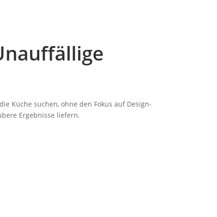
nauffällige
r die Küche suchen, ohne den Fokus auf Design-
ubere Ergebnisse liefern.