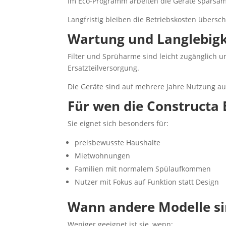
Im Eco-Programm arbeiten die Geräte sparsam
Langfristig bleiben die Betriebskosten übersc
Wartung und Langlebigk
Filter und Sprüharme sind leicht zugänglich u
Ersatzteilversorgung.
Die Geräte sind auf mehrere Jahre Nutzung au
Für wen die Constructa
Sie eignet sich besonders für:
preisbewusste Haushalte
Mietwohnungen
Familien mit normalem Spülaufkommen
Nutzer mit Fokus auf Funktion statt Design
Wann andere Modelle si
Weniger geeignet ist sie, wenn: