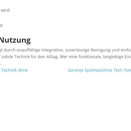
 wird
nd
 Nutzung
 durch unauffällige Integration, zuverlässige Reinigung und einfa
 solide Technik für den Alltag. Wer eine funktionale, langlebige E
.
e Technik ohne
Gorenje Spülmaschine Test: Funk