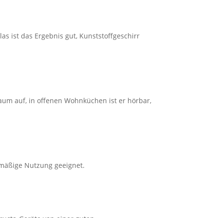
s ist das Ergebnis gut, Kunststoffgeschirr
aum auf, in offenen Wohnküchen ist er hörbar,
lmäßige Nutzung geeignet.