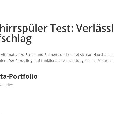
irrspüler Test: Verläss
schlag
e Alternative zu Bosch und Siemens und richtet sich an Haushalte,
en. Der Fokus liegt auf funktionaler Ausstattung, solider Verarbe
a-Portfolio
er, die: