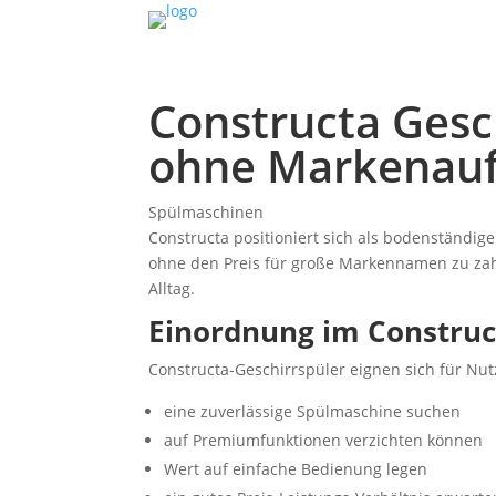
Constructa Gesch
ohne Markenauf
Spülmaschinen
Constructa positioniert sich als bodenständig
ohne den Preis für große Markennamen zu zahl
Alltag.
Einordnung im Construct
Constructa-Geschirrspüler eignen sich für Nutz
eine zuverlässige Spülmaschine suchen
auf Premiumfunktionen verzichten können
Wert auf einfache Bedienung legen