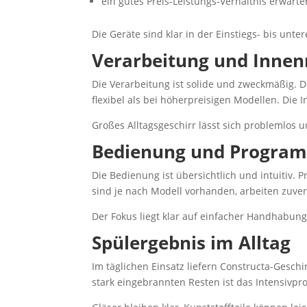
ein gutes Preis-Leistungs-Verhältnis erwarte
Die Geräte sind klar in der Einstiegs- bis unte
Verarbeitung und Inne
Die Verarbeitung ist solide und zweckmäßig. D
flexibel als bei höherpreisigen Modellen. Die 
Großes Alltagsgeschirr lässt sich problemlos 
Bedienung und Progra
Die Bedienung ist übersichtlich und intuitiv.
sind je nach Modell vorhanden, arbeiten zuve
Der Fokus liegt klar auf einfacher Handhabung
Spülergebnis im Alltag
Im täglichen Einsatz liefern Constructa-Gesch
stark eingebrannten Resten ist das Intensiv