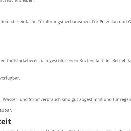
cht feucht bleiben.
tion oder einfache Türöffnungsmechanismen. Für Porzellan und Gla
n Lautstärkebereich. In geschlossenen Küchen fällt der Betrieb k
verfügbar.
. Wasser- und Stromverbrauch sind gut abgestimmt und für rege
haubar.
eit