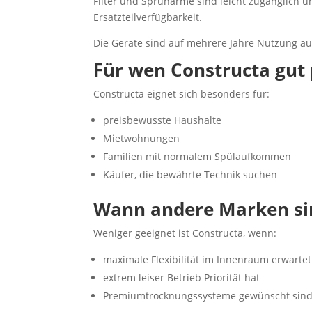
Filter und Sprüharme sind leicht zugänglich u
Ersatzteilverfügbarkeit.
Die Geräte sind auf mehrere Jahre Nutzung au
Für wen Constructa gut 
Constructa eignet sich besonders für:
preisbewusste Haushalte
Mietwohnungen
Familien mit normalem Spülaufkommen
Käufer, die bewährte Technik suchen
Wann andere Marken sin
Weniger geeignet ist Constructa, wenn:
maximale Flexibilität im Innenraum erwartet
extrem leiser Betrieb Priorität hat
Premiumtrocknungssysteme gewünscht sin