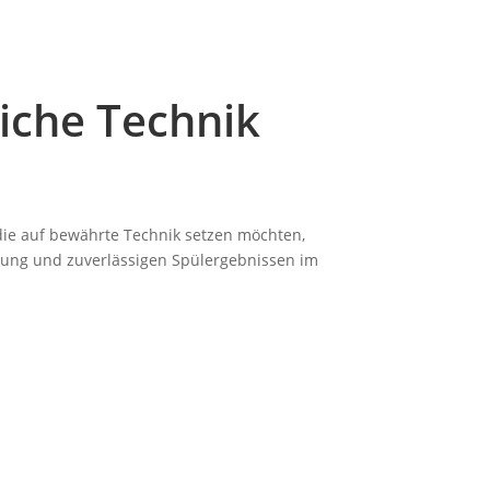
liche Technik
 die auf bewährte Technik setzen möchten,
itung und zuverlässigen Spülergebnissen im