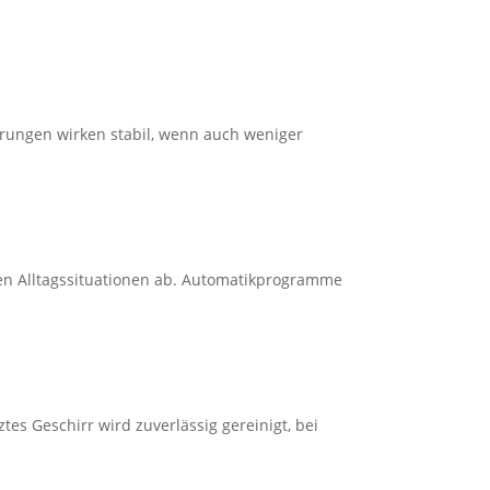
terungen wirken stabil, wenn auch weniger
sten Alltagssituationen ab. Automatikprogramme
es Geschirr wird zuverlässig gereinigt, bei