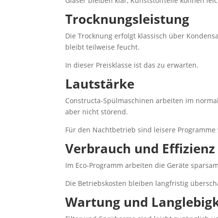
Gläser bleiben klar, Kunststoffteile können lei
Trocknungsleistung
Die Trocknung erfolgt klassisch über Kondensa
bleibt teilweise feucht.
In dieser Preisklasse ist das zu erwarten.
Lautstärke
Constructa-Spülmaschinen arbeiten im normale
aber nicht störend.
Für den Nachtbetrieb sind leisere Programme 
Verbrauch und Effizienz
Im Eco-Programm arbeiten die Geräte sparsam
Die Betriebskosten bleiben langfristig übersc
Wartung und Langlebigk